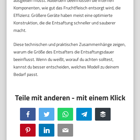
ausgießen musst. Außerdem beeinflussen die internen
Komponenten, wie gut das Fruchtfleisch entsorgt wird, die
Effizienz. Größere Geräte haben meist eine optimierte
Konstruktion, die die Entsaftung schneller und sauberer
macht.
Diese technischen und praktischen Zusammenhänge zeigen,
warum die Größe des Entsafters die Entsaftungsdauer
beeinflusst. Wenn du weißt, worauf du achten solltest,
kannst du besser entscheiden, welches Modell zu deinem
Bedarf passt.
Facebook
Twitter
WhatsApp
Telegram
Buffer
Pinterest
LinkedIn
Email