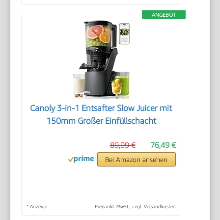
ANGEBOT
Canoly 3-in-1 Entsafter Slow Juicer mit
150mm Großer Einfüllschacht
89,99 €
76,49 €
Bei Amazon ansehen
*
Anzeige
Preis inkl. MwSt., zzgl. Versandkosten