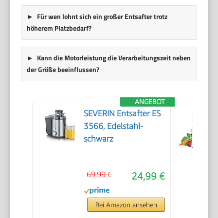
Für wen lohnt sich ein großer Entsafter trotz
höherem Platzbedarf?
Kann die Motorleistung die Verarbeitungszeit neben
der Größe beeinflussen?
ANGEBOT
SEVERIN Entsafter ES
3566, Edelstahl-
schwarz
69,99 €
24,99 €
Bei Amazon ansehen