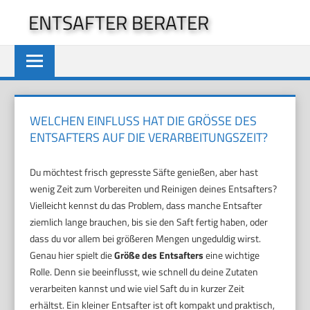
Zum
ENTSAFTER BERATER
Inhalt
springen
WELCHEN EINFLUSS HAT DIE GRÖSSE DES E
NTSAFTERS AUF DIE VERARBEITUNGSZEIT?
Du möchtest frisch gepresste Säfte genießen, aber hast
wenig Zeit zum Vorbereiten und Reinigen deines Entsafters?
Vielleicht kennst du das Problem, dass manche Entsafter
ziemlich lange brauchen, bis sie den Saft fertig haben, oder
dass du vor allem bei größeren Mengen ungeduldig wirst.
Genau hier spielt die
Größe des Entsafters
eine wichtige
Rolle. Denn sie beeinflusst, wie schnell du deine Zutaten
verarbeiten kannst und wie viel Saft du in kurzer Zeit
erhältst. Ein kleiner Entsafter ist oft kompakt und praktisch,