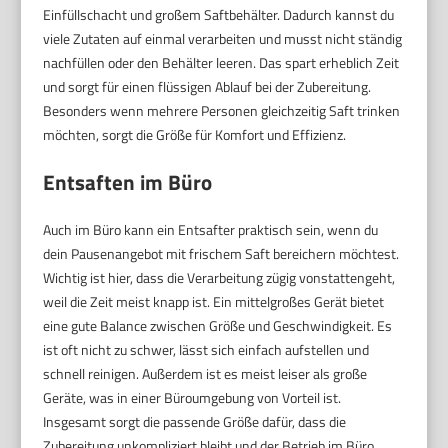
Einfüllschacht und großem Saftbehälter. Dadurch kannst du
viele Zutaten auf einmal verarbeiten und musst nicht ständig
nachfüllen oder den Behälter leeren. Das spart erheblich Zeit
und sorgt für einen flüssigen Ablauf bei der Zubereitung.
Besonders wenn mehrere Personen gleichzeitig Saft trinken
möchten, sorgt die Größe für Komfort und Effizienz.
Entsaften im Büro
Auch im Büro kann ein Entsafter praktisch sein, wenn du
dein Pausenangebot mit frischem Saft bereichern möchtest.
Wichtig ist hier, dass die Verarbeitung zügig vonstattengeht,
weil die Zeit meist knapp ist. Ein mittelgroßes Gerät bietet
eine gute Balance zwischen Größe und Geschwindigkeit. Es
ist oft nicht zu schwer, lässt sich einfach aufstellen und
schnell reinigen. Außerdem ist es meist leiser als große
Geräte, was in einer Büroumgebung von Vorteil ist.
Insgesamt sorgt die passende Größe dafür, dass die
Zubereitung unkompliziert bleibt und der Betrieb im Büro