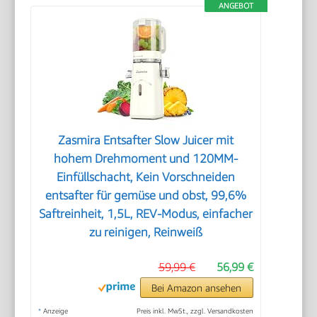
ANGEBOT
Zasmira Entsafter Slow Juicer mit
hohem Drehmoment und 120MM-
Einfüllschacht, Kein Vorschneiden
entsafter für gemüse und obst, 99,6%
Saftreinheit, 1,5L, REV-Modus, einfacher
zu reinigen, Reinweiß
59,99 €
56,99 €
Bei Amazon ansehen
*
Anzeige
Preis inkl. MwSt., zzgl. Versandkosten