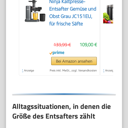
Ninja Kaltpresse-
Entsafter Gemüse und
Obst Grau JC151EU,
für frische Säfte
139,99 €
109,00 €
Bei Amazon ansehen
*
Anzeige
Preis inkl. MwSt., zzgl. Versandkosten
*
Anzeige
Alltagssituationen, in denen die
Größe des Entsafters zählt