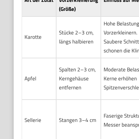
(Größe)
Hohe Belastung
Stücke 2–3 cm,
Vorzerkleinern.
Karotte
längs halbieren
Saubere Schnit
schonen die Kli
Spalten 2–3 cm,
Moderate Belas
Apfel
Kerngehäuse
Kerne erhöhen
entfernen
Spitzenverschle
Faserige Strukt
Sellerie
Stangen 3–4 cm
Messer beansp