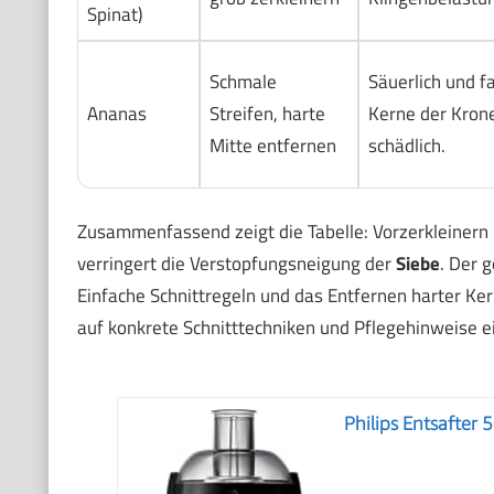
Spinat)
Schmale
Säuerlich und fa
Ananas
Streifen, harte
Kerne der Kron
Mitte entfernen
schädlich.
Zusammenfassend zeigt die Tabelle: Vorzerkleinern
verringert die Verstopfungsneigung der
Siebe
. Der 
Einfache Schnittregeln und das Entfernen harter Ke
auf konkrete Schnitttechniken und Pflegehinweise ei
Philips Entsafter