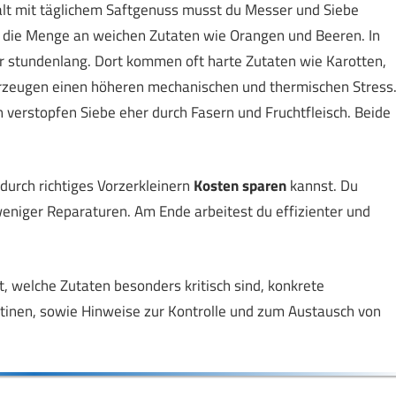
halt mit täglichem Saftgenuss musst du Messer und Siebe
igt die Menge an weichen Zutaten wie Orangen und Beeren. In
er stundenlang. Dort kommen oft harte Zutaten wie Karotten,
erzeugen einen höheren mechanischen und thermischen Stress
 verstopfen Siebe eher durch Fasern und Fruchtfleisch. Beide
u durch richtiges Vorzerkleinern
Kosten sparen
kannst. Du
eniger Reparaturen. Am Ende arbeitest du effizienter und
ht, welche Zutaten besonders kritisch sind, konkrete
tinen, sowie Hinweise zur Kontrolle und zum Austausch von