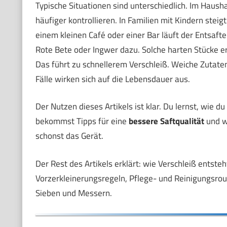
Typische Situationen sind unterschiedlich. Im Haus
häufiger kontrollieren. In Familien mit Kindern ste
einem kleinen Café oder einer Bar läuft der Entsaft
Rote Bete oder Ingwer dazu. Solche harten Stücke 
Das führt zu schnellerem Verschleiß. Weiche Zutaten
Fälle wirken sich auf die Lebensdauer aus.
Der Nutzen dieses Artikels ist klar. Du lernst, wie d
bekommst Tipps für eine
bessere Saftqualität
und w
schonst das Gerät.
Der Rest des Artikels erklärt: wie Verschleiß entste
Vorzerkleinerungsregeln, Pflege- und Reinigungsrou
Sieben und Messern.