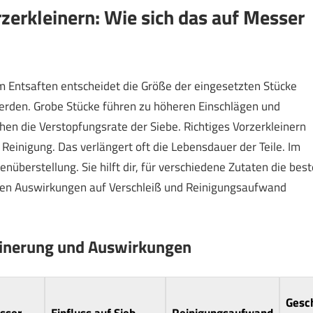
zerkleinern: Wie sich das auf Messer
eim Entsaften entscheidet die Größe der eingesetzten Stücke
rden. Grobe Stücke führen zu höheren Einschlägen und
hen die Verstopfungsrate der Siebe. Richtiges Vorzerkleinern
 Reinigung. Das verlängert oft die Lebensdauer der Teile. Im
nüberstellung. Sie hilft dir, für verschiedene Zutaten die best
ten Auswirkungen auf Verschleiß und Reinigungsaufwand
leinerung und Auswirkungen
Gesc
sser
Einfluss auf Sieb
Reinigungsaufwand