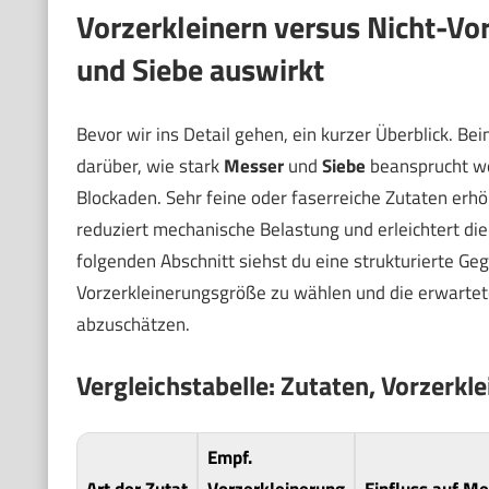
Vorzerkleinern versus Nicht-Vor
und Siebe auswirkt
Bevor wir ins Detail gehen, ein kurzer Überblick. B
darüber, wie stark
Messer
und
Siebe
beansprucht we
Blockaden. Sehr feine oder faserreiche Zutaten erhö
reduziert mechanische Belastung und erleichtert die
folgenden Abschnitt siehst du eine strukturierte Gege
Vorzerkleinerungsgröße zu wählen und die erwarte
abzuschätzen.
Vergleichstabelle: Zutaten, Vorzerk
Empf.
Art der Zutat
Vorzerkleinerung
Einfluss auf Me