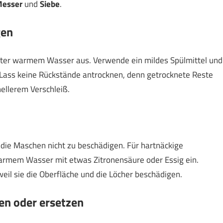
esser
und
Siebe
.
gen
nter warmem Wasser aus. Verwende ein mildes Spülmittel und
. Lass keine Rückstände antrocknen, denn getrocknete Reste
ellerem Verschleiß.
 die Maschen nicht zu beschädigen. Für hartnäckige
rmem Wasser mit etwas Zitronensäure oder Essig ein.
eil sie die Oberfläche und die Löcher beschädigen.
en oder ersetzen