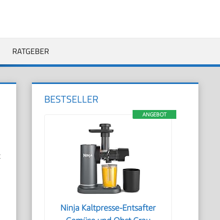
RATGEBER
BESTSELLER
ANGEBOT
t
Ninja Kaltpresse-Entsafter