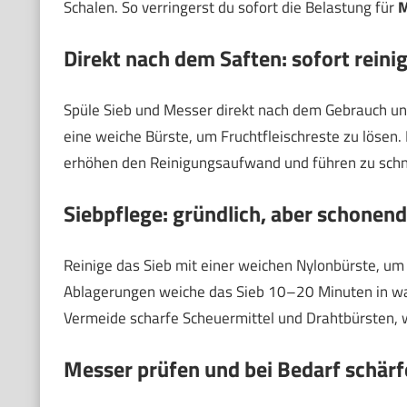
Schalen. So verringerst du sofort die Belastung für
M
Direkt nach dem Saften: sofort reini
Spüle Sieb und Messer direkt nach dem Gebrauch u
eine weiche Bürste, um Fruchtfleischreste zu lösen
erhöhen den Reinigungsaufwand und führen zu schn
Siebpflege: gründlich, aber schonend
Reinige das Sieb mit einer weichen Nylonbürste, um
Ablagerungen weiche das Sieb 10–20 Minuten in wa
Vermeide scharfe Scheuermittel und Drahtbürsten, w
Messer prüfen und bei Bedarf schärf