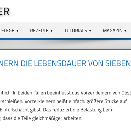
ER
PFLEGE
REZEPTE
TUTORIALS
MAGAZIN
NERN DIE LEBENSDAUER VON SIEBEN
tlich. In beiden Fällen beeinflusst das Vorzerkleinern von Obs
rschleißen. Vorzerkleinern heißt einfach: größere Stücke auf
Einfüllschacht gibst. Das reduziert die Belastung beim
, dass die Teile gleichmäßiger arbeiten.