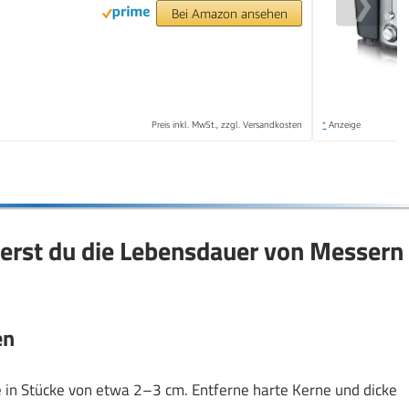
❯
Bei Amazon ansehen
Preis inkl. MwSt., zzgl. Versandkosten
*
Anzeige
erst du die Lebensdauer von Messern
en
 in Stücke von etwa 2–3 cm. Entferne harte Kerne und dicke