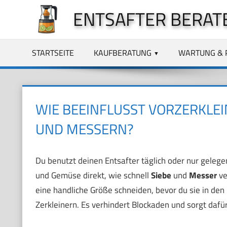
Zum
ENTSAFTER BERAT
Inhalt
springen
STARTSEITE
KAUFBERATUNG
WARTUNG & 
WIE BEEINFLUSST VORZERKLEI
UND MESSERN?
Du benutzt deinen Entsafter täglich oder nur gelegen
und Gemüse direkt, wie schnell
Siebe
und
Messer
ve
eine handliche Größe schneiden, bevor du sie in den 
Zerkleinern. Es verhindert Blockaden und sorgt dafür