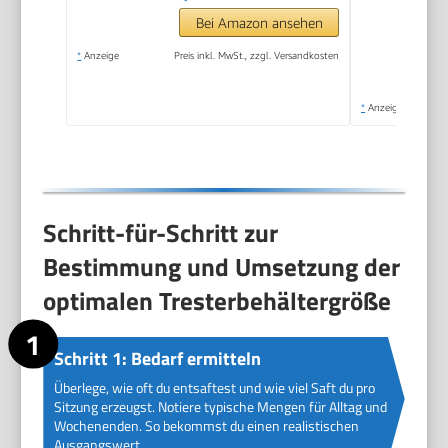
Bei Amazon ansehen
*
Anzeige
Preis inkl. MwSt., zzgl. Versandkosten
*
Anzeige
Schritt-für-Schritt zur
Bestimmung und Umsetzung der
optimalen Tresterbehältergröße
Schritt 1: Bedarf ermitteln
Überlege, wie oft du entsaftest und wie viel Saft du pro
Sitzung erzeugst. Notiere typische Mengen für Alltag und
Wochenenden. So bekommst du einen realistischen
Ausgangswert.