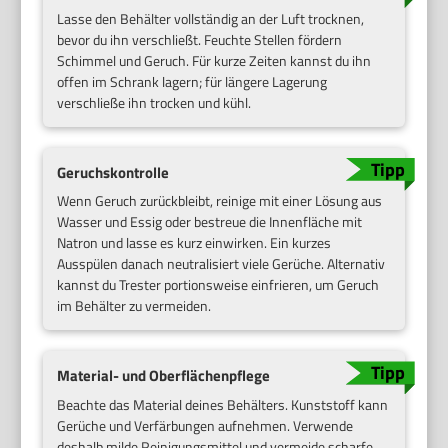
Lasse den Behälter vollständig an der Luft trocknen,
bevor du ihn verschließt. Feuchte Stellen fördern
Schimmel und Geruch. Für kurze Zeiten kannst du ihn
offen im Schrank lagern; für längere Lagerung
verschließe ihn trocken und kühl.
Geruchskontrolle
Wenn Geruch zurückbleibt, reinige mit einer Lösung aus
Wasser und Essig oder bestreue die Innenfläche mit
Natron und lasse es kurz einwirken. Ein kurzes
Ausspülen danach neutralisiert viele Gerüche. Alternativ
kannst du Trester portionsweise einfrieren, um Geruch
im Behälter zu vermeiden.
Material- und Oberflächenpflege
Beachte das Material deines Behälters. Kunststoff kann
Gerüche und Verfärbungen aufnehmen. Verwende
deshalb milde Reinigungsmittel und vermeide scharfe