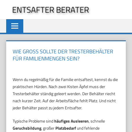
Zum
ENTSAFTER BERATER
Inhalt
springen
WIE GROSS SOLLTE DER TRESTERBEHÄLTER F
ÜR FAMILIENMENGEN SEIN?
Wenn du regelmäßig für die Familie entsaftest, kennst du die
praktischen Hürden. Nach zwei Kisten Äpfel muss der
Tresterbehälter ständig geleert werden. Der Behälter riecht
nach kurzer Zeit. Auf der Arbeitsfläche fehlt Platz. Und nicht
jeder Behälter passt zu jedem Entsafter.
Typische Probleme sind
häufiges Ausleeren
, schnelle
Geruchsbildung
, großer
Platzbedarf
und fehlende