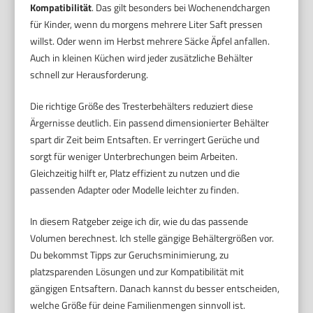
Kompatibilität
. Das gilt besonders bei Wochenendchargen
für Kinder, wenn du morgens mehrere Liter Saft pressen
willst. Oder wenn im Herbst mehrere Säcke Äpfel anfallen.
Auch in kleinen Küchen wird jeder zusätzliche Behälter
schnell zur Herausforderung.
Die richtige Größe des Tresterbehälters reduziert diese
Ärgernisse deutlich. Ein passend dimensionierter Behälter
spart dir Zeit beim Entsaf­ten. Er verringert Gerüche und
sorgt für weniger Unterbrechungen beim Arbeiten.
Gleichzeitig hilft er, Platz effizient zu nutzen und die
passenden Adapter oder Modelle leichter zu finden.
In diesem Ratgeber zeige ich dir, wie du das passende
Volumen berechnest. Ich stelle gängige Behältergrößen vor.
Du bekommst Tipps zur Geruchsminimierung, zu
platzsparenden Lösungen und zur Kompatibilität mit
gängigen Entsaftern. Danach kannst du besser entscheiden,
welche Größe für deine Familienmengen sinnvoll ist.