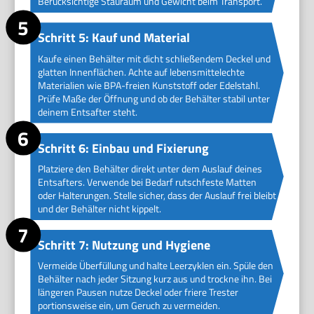
Berücksichtige Stauraum und Gewicht beim Transport.
Schritt 5: Kauf und Material
Kaufe einen Behälter mit dicht schließendem Deckel und
glatten Innenflächen. Achte auf lebensmittelechte
Materialien wie BPA-freien Kunststoff oder Edelstahl.
Prüfe Maße der Öffnung und ob der Behälter stabil unter
deinem Entsafter steht.
Schritt 6: Einbau und Fixierung
Platziere den Behälter direkt unter dem Auslauf deines
Entsafters. Verwende bei Bedarf rutschfeste Matten
oder Halterungen. Stelle sicher, dass der Auslauf frei bleibt
und der Behälter nicht kippelt.
Schritt 7: Nutzung und Hygiene
Vermeide Überfüllung und halte Leerzyklen ein. Spüle den
Behälter nach jeder Sitzung kurz aus und trockne ihn. Bei
längeren Pausen nutze Deckel oder friere Trester
portionsweise ein, um Geruch zu vermeiden.