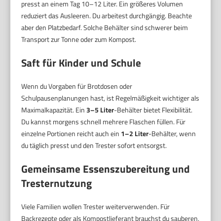
presst an einem Tag 10–12 Liter. Ein größeres Volumen
reduziert das Ausleeren. Du arbeitest durchgängig. Beachte
aber den Platzbedarf. Solche Behälter sind schwerer beim
Transport zur Tonne oder zum Kompost.
Saft für Kinder und Schule
Wenn du Vorgaben für Brotdosen oder
Schulpausenplanungen hast, ist Regelmäßigkeit wichtiger als
Maximalkapazität. Ein
3–5 Liter
-Behälter bietet Flexibilität.
Du kannst morgens schnell mehrere Flaschen füllen. Für
einzelne Portionen reicht auch ein
1–2 Liter
-Behälter, wenn
du täglich presst und den Trester sofort entsorgst.
Gemeinsame Essenszubereitung und
Tresternutzung
Viele Familien wollen Trester weiterverwenden. Für
Backrezepte oder als Kompostlieferant brauchst du sauberen,