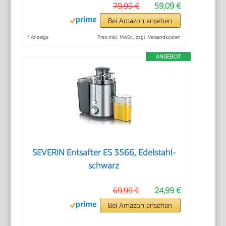
79,99 €
59,09 €
Bei Amazon ansehen
*
Anzeige
Preis inkl. MwSt., zzgl. Versandkosten
ANGEBOT
SEVERIN Entsafter ES 3566, Edelstahl-
schwarz
69,99 €
24,99 €
Bei Amazon ansehen