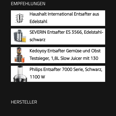
EMPFEHLUNGEN
Haushalt International Entsafter aus
Edelstahl
SEVERIN Entsafter ES 3566, Edelstahl-
schwarz
Kedoyoy Entsafter Gemüse und Obst
Testsieger, 1,8L Slow Juicer mit 130
MM XL-Einfüllschacht, 600 mL
Philips Entsafter 7000 Serie, Schwarz,
Saftbehälter, Elektrische Juicer Machine für
1100 W
Familien, Gesundheitsbewusste
HERSTELLER