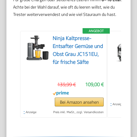
Achte bei der Wahl darauf, wie oft du leeren willst, wie du
Trester weiterverwendest und wie viel Stauraum du hast.
ANGEBOT
Ninja Kaltpresse-
Entsafter Gemüse und
Obst Grau JC151EU,
für frische Säfte
139,99 €
109,00 €
Bei Amazon ansehen
*
Anzeige
*
Anzeige
Preis inkl. MwSt., zzgl. Versandkosten