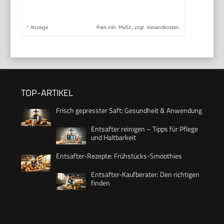
*
Anzeige
Preis inkl. MwSt., zzgl. Versandkosten
TOP-ARTIKEL
Frisch gepresster Saft: Gesundheit & Anwendung
Entsafter reinigen – Tipps für Pflege
und Haltbarkeit
Entsafter-Rezepte: Frühstücks-Smoothies
Entsafter-Kaufberater: Den richtigen
finden