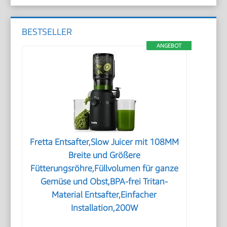
BESTSELLER
ANGEBOT
Fretta Entsafter,Slow Juicer mit 108MM
Breite und Größere
Fütterungsröhre,Füllvolumen für ganze
Gemüse und Obst,BPA-frei Tritan-
Material Entsafter,Einfacher
Installation,200W