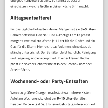
und gebe konkrete Beispiele. So kannst du besser
einschätzen, welche Größe in deiner Küche Sinn macht.
Alltagsentsafterei
Für das tägliche Entsaften kleiner Mengen ist ein
3–5 Liter
-
Behälter oft ideal. Beispiel: Eine 4-köpfige Familie presst
morgens zweimal pro Woche je 1 Liter für die Kinder und ein
Glas für die Eltern. Hier reicht das Volumen, ohne dass du
ständig unterbrichst. Der Behälter bleibt handlich. Reinigung
und Lagerung sind unkompliziert. In einer kleinen Küche
passt ein solcher Behälter meist in den Schrank unter der
Arbeitsfläche.
Wochenend- oder Party-Entsaften
Wenn du größere Chargen machst, etwa mehrere Kisten
Äpfel am Wochenende, lohnt ein
6–10 Liter
-Behälter.
Beispiel: Du bereitest Saft für eine Geburtstagsfeier vor und