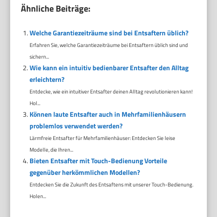
Ähnliche Beiträge:
Welche Garantiezeiträume sind bei Entsaftern üblich?
Erfahren Sie, welche Garantiezeiträume bei Entsaftern üblich sind und
sichern...
Wie kann ein intuitiv bedienbarer Entsafter den Alltag
erleichtern?
Entdecke, wie ein intuitiver Entsafter deinen Alltag revolutionieren kann!
Hol...
Können laute Entsafter auch in Mehrfamilienhäusern
problemlos verwendet werden?
Lärmfreie Entsafter für Mehrfamilienhäuser: Entdecken Sie leise
Modelle, die Ihren...
Bieten Entsafter mit Touch-Bedienung Vorteile
gegenüber herkömmlichen Modellen?
Entdecken Sie die Zukunft des Entsaftens mit unserer Touch-Bedienung.
Holen...