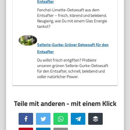
Entsafter
Fenchel-Limette-Detoxsaft aus dem
Entsafter – frisch, klärend und belebend.
Neugierig, wie Du mit einem Glas Energie
tankst?
Sellerie-Gurke: Grüner Detoxsaft für den
Entsafter
Du willst frisch entgiften? Probiere
unseren grünen Sellerie-Gurke-Detoxsaft
für den Entsafter, schnell, belebend und
voller natürlicher Power.
Facebook
Twitter
WhatsApp
Telegram
Buffer