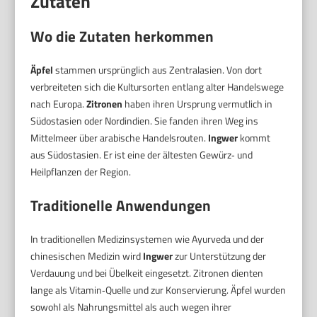
Zutaten
Wo die Zutaten herkommen
Äpfel
stammen ursprünglich aus Zentralasien. Von dort
verbreiteten sich die Kultursorten entlang alter Handelswege
nach Europa.
Zitronen
haben ihren Ursprung vermutlich in
Südostasien oder Nordindien. Sie fanden ihren Weg ins
Mittelmeer über arabische Handelsrouten.
Ingwer
kommt
aus Südostasien. Er ist eine der ältesten Gewürz‑ und
Heilpflanzen der Region.
Traditionelle Anwendungen
In traditionellen Medizinsystemen wie Ayurveda und der
chinesischen Medizin wird
Ingwer
zur Unterstützung der
Verdauung und bei Übelkeit eingesetzt. Zitronen dienten
lange als Vitamin‑Quelle und zur Konservierung. Äpfel wurden
sowohl als Nahrungsmittel als auch wegen ihrer