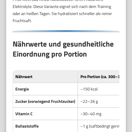
Elektrolyte. Diese Variante eignet sich nach dem Training
oder an heißen Tagen. Sie hydratisiert schneller als reiner
Fruchtsaft.
Nährwerte und gesundheitliche
Einordnung pro Portion
Nährwert
Pro Portion (ca. 300–350 ml)
Energie
~150 kcal
Zucker (vorwiegend Fruchtzucker)
~22–26 g
Vitamin C
~30–40 mg
Ballaststoffe
~1 g (saftbedingt gering)