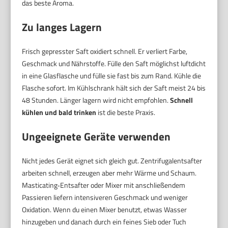
das beste Aroma.
Zu langes Lagern
Frisch gepresster Saft oxidiert schnell. Er verliert Farbe,
Geschmack und Nährstoffe. Fülle den Saft möglichst luftdicht
in eine Glasflasche und fülle sie fast bis zum Rand. Kühle die
Flasche sofort. Im Kühlschrank hält sich der Saft meist 24 bis
48 Stunden. Länger lagern wird nicht empfohlen.
Schnell
kühlen und bald trinken
ist die beste Praxis.
Ungeeignete Geräte verwenden
Nicht jedes Gerät eignet sich gleich gut. Zentrifugalentsafter
arbeiten schnell, erzeugen aber mehr Wärme und Schaum.
Masticating‑Entsafter oder Mixer mit anschließendem
Passieren liefern intensiveren Geschmack und weniger
Oxidation. Wenn du einen Mixer benutzt, etwas Wasser
hinzugeben und danach durch ein feines Sieb oder Tuch