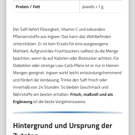
Protein / Fett
jeweils <1 g
Der Saft liefert Flüssigkeit, Vitamin C und sekundäre
Pflanzenstoffe aus Ingwer. Das kann das Wohlbefinden
unterstützen. Er ist kein Ersatz für eine ausgewogene
Mahlzeit. Aufgrund des Fruchtzuckers solltest du die Menge
beachten, wenn du auf Kalorien oder Blutzucker achtest. Für
Diabetiker oder strenge Low‑Carb‑Pläne ist er nur in kleinen
Mengen geeignet. Ingwer wirkt leicht entzündungshemmend
und fördert die Verdauung. Trinke den Saft frisch oder
innerhalb von 24 Stunden. So bleiben Geschmack und
Nährstoffe am besten erhalten.
Frisch, maßvoll und als
Ergänzung
ist die beste Vorgehensweise.
Hintergrund und Ursprung der