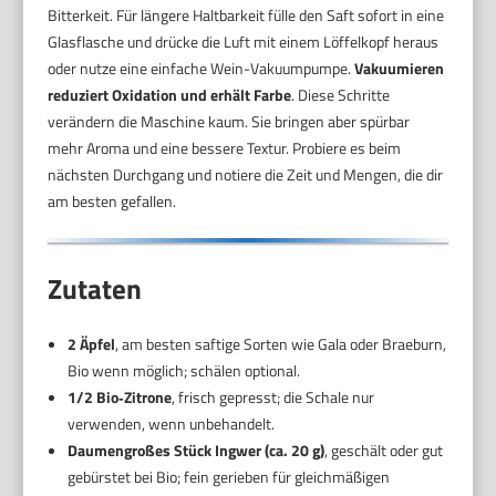
Bitterkeit. Für längere Haltbarkeit fülle den Saft sofort in eine
Glasflasche und drücke die Luft mit einem Löffelkopf heraus
oder nutze eine einfache Wein-Vakuumpumpe.
Vakuumieren
reduziert Oxidation und erhält Farbe
. Diese Schritte
verändern die Maschine kaum. Sie bringen aber spürbar
mehr Aroma und eine bessere Textur. Probiere es beim
nächsten Durchgang und notiere die Zeit und Mengen, die dir
am besten gefallen.
Zutaten
2 Äpfel
, am besten saftige Sorten wie Gala oder Braeburn,
Bio wenn möglich; schälen optional.
1/2 Bio‑Zitrone
, frisch gepresst; die Schale nur
verwenden, wenn unbehandelt.
Daumengroßes Stück Ingwer (ca. 20 g)
, geschält oder gut
gebürstet bei Bio; fein gerieben für gleichmäßigen