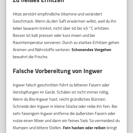
Hitze zerstört empfindliche Vitamine und verändert
Geschmack. Wenn du den Saft erwärmen willst, weil du ihn
lieber lauwarm trinkst, nicht über 40 bis 45 °C erhitzen.
Besser ist kalt pressen oder kurz mixen und bei
Raumtemperatur servieren. Durch zu starkes Erhitzen gehen
Aromen und Nährstoffe verloren.
Schonendes Vorgehen
bewahrt die Frische.
Falsche Vorbereitung von Ingwer
Ingwer falsch geschnitten führt zu bitteren Fasern oder
Verstopfungen im Gerät. Schälen ist nicht immer nötig.
Wenn du Bio‑Ingwer hast, reicht gründliches Bürsten.
Schneide den Ingwer in kleine Stücke oder reibe ihn fein. Bei
sehr faserigem Ingwer entferne die äußersten Fasern oder
nutze einen Mixer und dann ein feines Sieb. So vermeidest du
Klumpen und bittere Stellen.
Fein hacken oder reiben
bringt