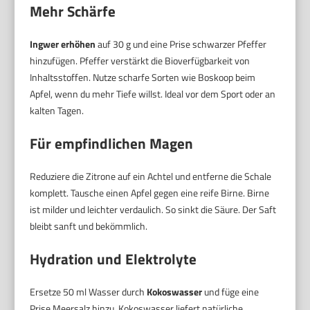
Mehr Schärfe
Ingwer erhöhen
auf 30 g und eine Prise schwarzer Pfeffer
hinzufügen. Pfeffer verstärkt die Bioverfügbarkeit von
Inhaltsstoffen. Nutze scharfe Sorten wie Boskoop beim
Apfel, wenn du mehr Tiefe willst. Ideal vor dem Sport oder an
kalten Tagen.
Für empfindlichen Magen
Reduziere die Zitrone auf ein Achtel und entferne die Schale
komplett. Tausche einen Apfel gegen eine reife Birne. Birne
ist milder und leichter verdaulich. So sinkt die Säure. Der Saft
bleibt sanft und bekömmlich.
Hydration und Elektrolyte
Ersetze 50 ml Wasser durch
Kokoswasser
und füge eine
Prise Meersalz hinzu. Kokoswasser liefert natürliche