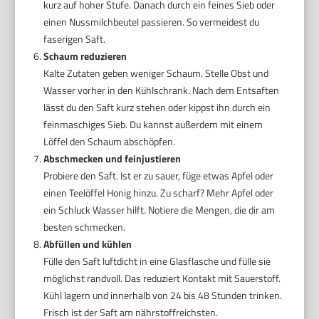
kurz auf hoher Stufe. Danach durch ein feines Sieb oder
einen Nussmilchbeutel passieren. So vermeidest du
faserigen Saft.
Schaum reduzieren
Kalte Zutaten geben weniger Schaum. Stelle Obst und
Wasser vorher in den Kühlschrank. Nach dem Entsaften
lässt du den Saft kurz stehen oder kippst ihn durch ein
feinmaschiges Sieb. Du kannst außerdem mit einem
Löffel den Schaum abschöpfen.
Abschmecken und feinjustieren
Probiere den Saft. Ist er zu sauer, füge etwas Apfel oder
einen Teelöffel Honig hinzu. Zu scharf? Mehr Apfel oder
ein Schluck Wasser hilft. Notiere die Mengen, die dir am
besten schmecken.
Abfüllen und kühlen
Fülle den Saft luftdicht in eine Glasflasche und fülle sie
möglichst randvoll. Das reduziert Kontakt mit Sauerstoff.
Kühl lagern und innerhalb von 24 bis 48 Stunden trinken.
Frisch ist der Saft am nährstoffreichsten.