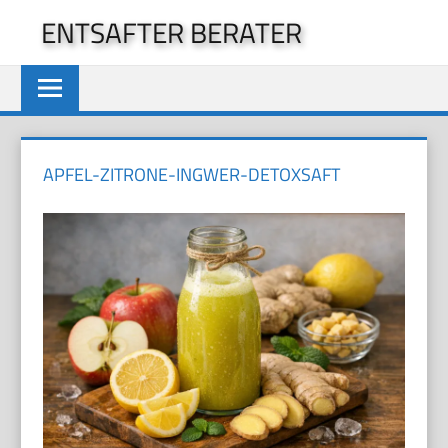
Zum
ENTSAFTER BERATER
Inhalt
springen
APFEL-ZITRONE-INGWER-DETOXSAFT