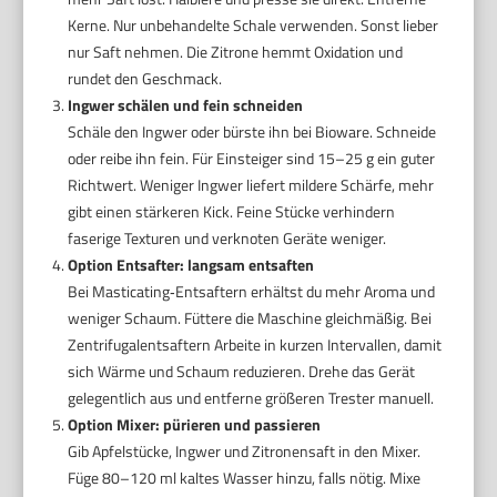
Kerne. Nur unbehandelte Schale verwenden. Sonst lieber
nur Saft nehmen. Die Zitrone hemmt Oxidation und
rundet den Geschmack.
Ingwer schälen und fein schneiden
Schäle den Ingwer oder bürste ihn bei Bioware. Schneide
oder reibe ihn fein. Für Einsteiger sind 15–25 g ein guter
Richtwert. Weniger Ingwer liefert mildere Schärfe, mehr
gibt einen stärkeren Kick. Feine Stücke verhindern
faserige Texturen und verknoten Geräte weniger.
Option Entsafter: langsam entsaften
Bei Masticating‑Entsaftern erhältst du mehr Aroma und
weniger Schaum. Füttere die Maschine gleichmäßig. Bei
Zentrifugalentsaftern Arbeite in kurzen Intervallen, damit
sich Wärme und Schaum reduzieren. Drehe das Gerät
gelegentlich aus und entferne größeren Trester manuell.
Option Mixer: pürieren und passieren
Gib Apfelstücke, Ingwer und Zitronensaft in den Mixer.
Füge 80–120 ml kaltes Wasser hinzu, falls nötig. Mixe