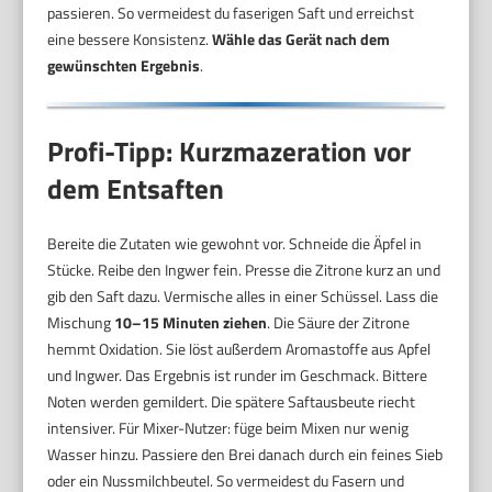
passieren. So vermeidest du faserigen Saft und erreichst
eine bessere Konsistenz.
Wähle das Gerät nach dem
gewünschten Ergebnis
.
Profi-Tipp: Kurzmazeration vor
dem Entsaften
Bereite die Zutaten wie gewohnt vor. Schneide die Äpfel in
Stücke. Reibe den Ingwer fein. Presse die Zitrone kurz an und
gib den Saft dazu. Vermische alles in einer Schüssel. Lass die
Mischung
10–15 Minuten ziehen
. Die Säure der Zitrone
hemmt Oxidation. Sie löst außerdem Aromastoffe aus Apfel
und Ingwer. Das Ergebnis ist runder im Geschmack. Bittere
Noten werden gemildert. Die spätere Saftausbeute riecht
intensiver. Für Mixer-Nutzer: füge beim Mixen nur wenig
Wasser hinzu. Passiere den Brei danach durch ein feines Sieb
oder ein Nussmilchbeutel. So vermeidest du Fasern und