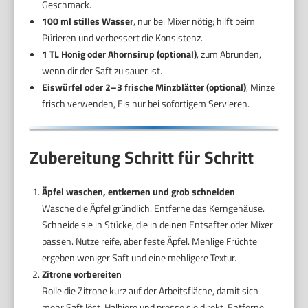
Geschmack.
100 ml stilles Wasser
, nur bei Mixer nötig; hilft beim
Pürieren und verbessert die Konsistenz.
1 TL Honig oder Ahornsirup (optional)
, zum Abrunden,
wenn dir der Saft zu sauer ist.
Eiswürfel oder 2–3 frische Minzblätter (optional)
, Minze
frisch verwenden, Eis nur bei sofortigem Servieren.
Zubereitung Schritt für Schritt
Äpfel waschen, entkernen und grob schneiden
Wasche die Äpfel gründlich. Entferne das Kerngehäuse.
Schneide sie in Stücke, die in deinen Entsafter oder Mixer
passen. Nutze reife, aber feste Äpfel. Mehlige Früchte
ergeben weniger Saft und eine mehligere Textur.
Zitrone vorbereiten
Rolle die Zitrone kurz auf der Arbeitsfläche, damit sich
mehr Saft löst. Halbiere und presse sie direkt. Entferne