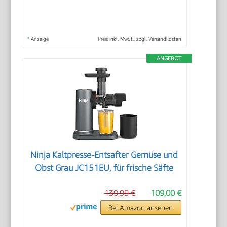
*
Anzeige
Preis inkl. MwSt., zzgl. Versandkosten
ANGEBOT
Ninja Kaltpresse-Entsafter Gemüse und
Obst Grau JC151EU, für frische Säfte
139,99 €
109,00 €
Bei Amazon ansehen