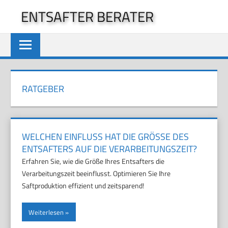
Zum
ENTSAFTER BERATER
Inhalt
springen
RATGEBER
WELCHEN EINFLUSS HAT DIE GRÖSSE DES E
NTSAFTERS AUF DIE VERARBEITUNGSZEIT?
Erfahren Sie, wie die Größe Ihres Entsafters die
Verarbeitungszeit beeinflusst. Optimieren Sie Ihre
Saftproduktion effizient und zeitsparend!
Weiterlesen