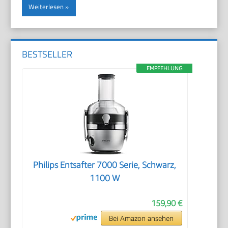
Weiterlesen
BESTSELLER
EMPFEHLUNG
Philips Entsafter 7000 Serie, Schwarz,
1100 W
159,90 €
Bei Amazon ansehen