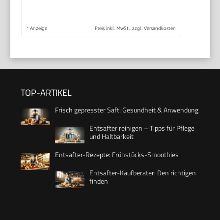
*
Anzeige
Preis inkl. MwSt., zzgl. Versandkosten
TOP-ARTIKEL
Frisch gepresster Saft: Gesundheit & Anwendung
Entsafter reinigen – Tipps für Pflege
und Haltbarkeit
Entsafter-Rezepte: Frühstücks-Smoothies
Entsafter-Kaufberater: Den richtigen
finden